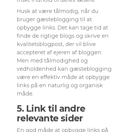
friskt indhold til deres læsere.
Husk at være tålmodig, når du
bruger gæsteblogging til at
opbygge links. Det kan tage tid at
finde de rigtige blogs og skrive en
kvalitetsblogpost, der vil blive
accepteret af ejeren af bloggen.
Men med tålmodighed og
vedholdenhed kan gæsteblogging
være en effektiv måde at opbygge
links på en naturlig og organisk
måde.
5. Link til andre
relevante sider
En god måde at opbygge links på