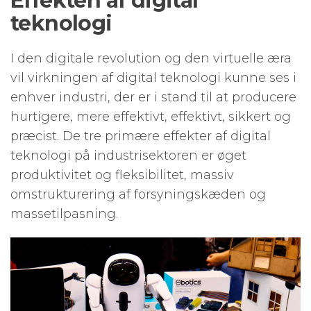
Effekten af ​​digital
teknologi
I den digitale revolution og den virtuelle æra
vil virkningen af ​​digital teknologi kunne ses i
enhver industri, der er i stand til at producere
hurtigere, mere effektivt, effektivt, sikkert og
præcist. De tre primære effekter af digital
teknologi på industrisektoren er øget
produktivitet og fleksibilitet, massiv
omstrukturering af forsyningskæden og
massetilpasning.