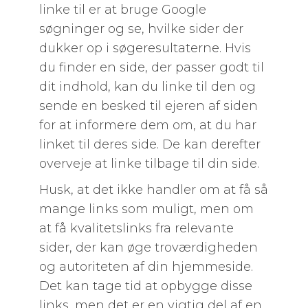
linke til er at bruge Google
søgninger og se, hvilke sider der
dukker op i søgeresultaterne. Hvis
du finder en side, der passer godt til
dit indhold, kan du linke til den og
sende en besked til ejeren af siden
for at informere dem om, at du har
linket til deres side. De kan derefter
overveje at linke tilbage til din side.
Husk, at det ikke handler om at få så
mange links som muligt, men om
at få kvalitetslinks fra relevante
sider, der kan øge troværdigheden
og autoriteten af din hjemmeside.
Det kan tage tid at opbygge disse
links, men det er en vigtig del af en