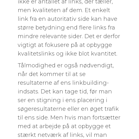
ikke er antallet af links, der tæller,
men kvaliteten af dem. Et enkelt
link fra en autoritativ side kan have
større betydning end flere links fra
mindre relevante sider. Det er derfor
vigtigt at fokusere på at opbygge
kvalitetslinks og ikke blot kvantitet.
Tålmodighed er også nødvendigt,
når det kommer til at se
resultaterne af ens linkbuilding-
indsats. Det kan tage tid, før man
ser en stigning i ens placering i
søgeresultaterne eller en øget trafik
til ens side. Men hvis man fortsætter
med at arbejde på at opbygge et
stærkt netværk af links, vil man