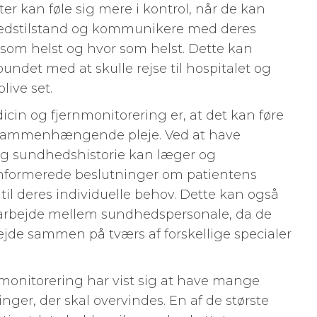
r kan føle sig mere i kontrol, når de kan
edstilstand og kommunikere med deres
 som helst og hvor som helst. Dette kan
undet med at skulle rejse til hospitalet og
live set.
cin og fjernmonitorering er, at det kan føre
g sammenhængende pleje. Ved at have
og sundhedshistorie kan læger og
informerede beslutninger om patientens
il deres individuelle behov. Dette kan også
amarbejde mellem sundhedspersonale, da de
ejde sammen på tværs af forskellige specialer
monitorering har vist sig at have mange
inger, der skal overvindes. En af de største