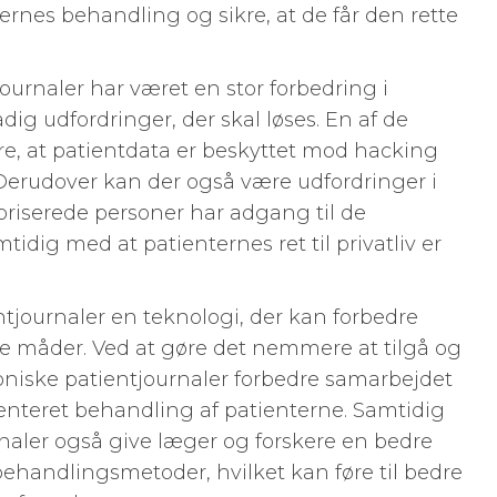
ternes behandling og sikre, at de får den rette
ournaler har været en stor forbedring i
ig udfordringer, der skal løses. En af de
kre, at patientdata er beskyttet mod hacking
 Derudover kan der også være udfordringer i
autoriserede personer har adgang til de
idig med at patienternes ret til privatliv er
ientjournaler en teknologi, der kan forbedre
måder. Ved at gøre det nemmere at tilgå og
oniske patientjournaler forbedre samarbejdet
enteret behandling af patienterne. Samtidig
naler også give læger og forskere en bedre
ehandlingsmetoder, hvilket kan føre til bedre