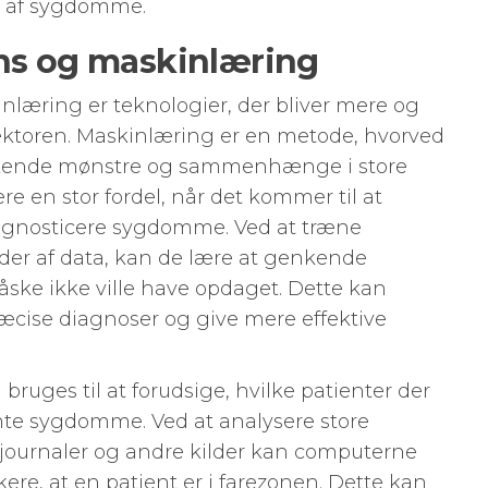
e af sygdomme.
ens og maskinlæring
nlæring er teknologier, der bliver mere og
ktoren. Maskinlæring er en metode, hvorved
kende mønstre og sammenhænge i store
 en stor fordel, når det kommer til at
iagnosticere sygdomme. Ved at træne
r af data, kan de lære at genkende
ke ikke ville have opdaget. Dette kan
ræcise diagnoser og give mere effektive
bruges til at forudsige, hvilke patienter der
temte sygdomme. Ved at analysere store
journaler og andre kilder kan computerne
ere, at en patient er i farezonen. Dette kan