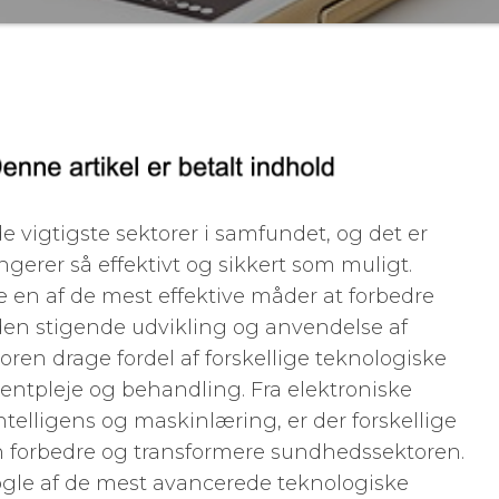
 vigtigste sektorer i samfundet, og det er
ngerer så effektivt og sikkert som muligt.
re en af de mest effektive måder at forbedre
en stigende udvikling og anvendelse af
en drage fordel af forskellige teknologiske
tientpleje og behandling. Fra elektroniske
intelligens og maskinlæring, er der forskellige
n forbedre og transformere sundhedssektoren.
nogle af de mest avancerede teknologiske