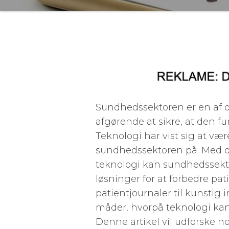
Sundhedssektoren er en af de
afgørende at sikre, at den fu
Teknologi har vist sig at væ
sundhedssektoren på. Med d
teknologi kan sundhedssektor
løsninger for at forbedre pa
patientjournaler til kunstig 
måder, hvorpå teknologi ka
Denne artikel vil udforske 