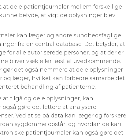
 at dele patientjournaler mellem forskellige
 kunne betyde, at vigtige oplysninger blev
rnaler kan læger og andre sundhedsfaglige
inger fra en central database. Det betyder, at
 for alle autoriserede personer, og at der er
lerne bliver væk eller læst af uvedkommende.
er gør det også nemmere at dele oplysninger
r og læger, hvilket kan forbedre samarbejdet
enteret behandling af patienterne.
at tilgå og dele oplysninger, kan
 også gøre det lettere at analysere
nser. Ved at se på data kan læger og forskere
hvordan sygdomme opstår, og hvordan de kan
ktroniske patientjournaler kan også gøre det