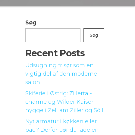
Søg
Søg
Recent Posts
Udsugning frisør som en
vigtig del af den moderne
salon
Skiferie i Østrig: Zillertal-
charme og Wilder Kaiser-
hygge i Zell am Ziller og Söll
Nyt armatur i køkken eller
bad? Derfor bør du lade en