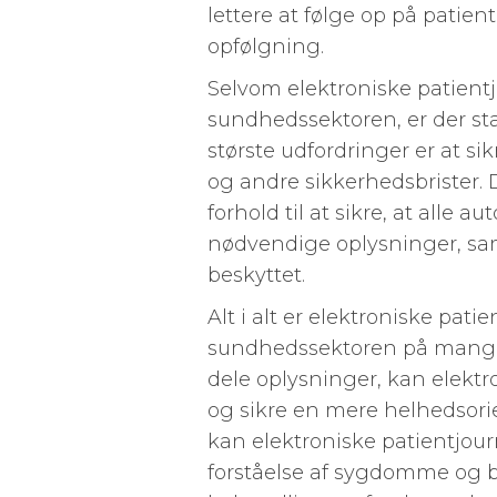
lettere at følge op på patien
opfølgning.
Selvom elektroniske patientj
sundhedssektoren, er der stad
største udfordringer er at si
og andre sikkerhedsbrister.
forhold til at sikre, at alle 
nødvendige oplysninger, samt
beskyttet.
Alt i alt er elektroniske pat
sundhedssektoren på mange 
dele oplysninger, kan elektr
og sikre en mere helhedsori
kan elektroniske patientjour
forståelse af sygdomme og b