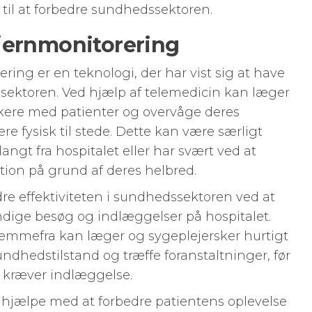
 til at forbedre sundhedssektoren.
jernmonitorering
ring er en teknologi, der har vist sig at have
ssektoren. Ved hjælp af telemedicin kan læger
ere med patienter og overvåge deres
e fysisk til stede. Dette kan være særligt
 langt fra hospitalet eller har svært ved at
tion på grund af deres helbred.
re effektiviteten i sundhedssektoren ved at
ndige besøg og indlæggelser på hospitalet.
jemmefra kan læger og sygeplejersker hurtigt
dhedstilstand og træffe foranstaltninger, før
og kræver indlæggelse.
hjælpe med at forbedre patientens oplevelse