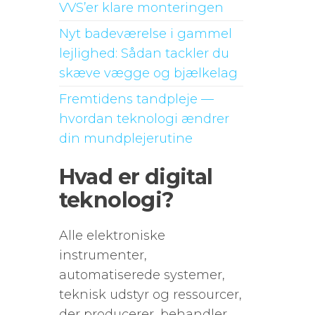
VVS’er klare monteringen
Nyt badeværelse i gammel
lejlighed: Sådan tackler du
skæve vægge og bjælkelag
Fremtidens tandpleje —
hvordan teknologi ændrer
din mundplejerutine
Hvad er digital
teknologi?
Alle elektroniske
instrumenter,
automatiserede systemer,
teknisk udstyr og ressourcer,
der producerer, behandler