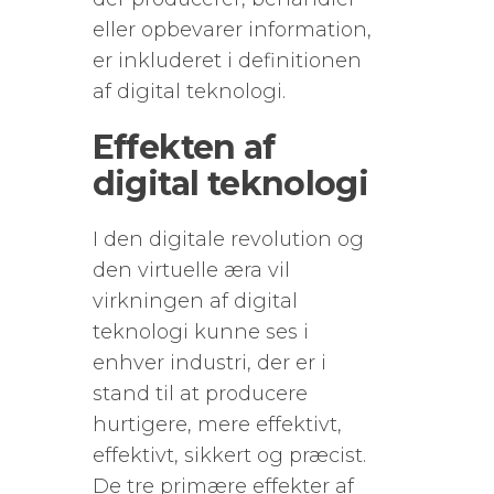
eller opbevarer information,
er inkluderet i definitionen
af ​​digital teknologi.
Effekten af ​​
digital teknologi
I den digitale revolution og
den virtuelle æra vil
virkningen af ​​digital
teknologi kunne ses i
enhver industri, der er i
stand til at producere
hurtigere, mere effektivt,
effektivt, sikkert og præcist.
De tre primære effekter af