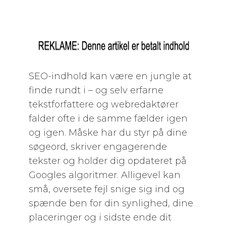
SEO-indhold kan være en jungle at
finde rundt i – og selv erfarne
tekstforfattere og webredaktører
falder ofte i de samme fælder igen
og igen. Måske har du styr på dine
søgeord, skriver engagerende
tekster og holder dig opdateret på
Googles algoritmer. Alligevel kan
små, oversete fejl snige sig ind og
spænde ben for din synlighed, dine
placeringer og i sidste ende dit