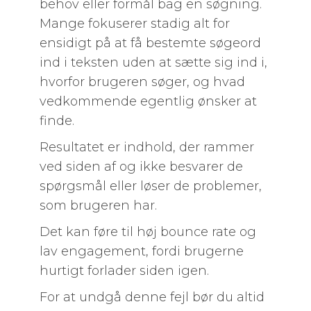
behov eller formål bag en søgning.
Mange fokuserer stadig alt for
ensidigt på at få bestemte søgeord
ind i teksten uden at sætte sig ind i,
hvorfor brugeren søger, og hvad
vedkommende egentlig ønsker at
finde.
Resultatet er indhold, der rammer
ved siden af og ikke besvarer de
spørgsmål eller løser de problemer,
som brugeren har.
Det kan føre til høj bounce rate og
lav engagement, fordi brugerne
hurtigt forlader siden igen.
For at undgå denne fejl bør du altid