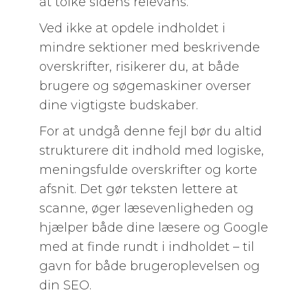
at tolke sidens relevans.
Ved ikke at opdele indholdet i
mindre sektioner med beskrivende
overskrifter, risikerer du, at både
brugere og søgemaskiner overser
dine vigtigste budskaber.
For at undgå denne fejl bør du altid
strukturere dit indhold med logiske,
meningsfulde overskrifter og korte
afsnit. Det gør teksten lettere at
scanne, øger læsevenligheden og
hjælper både dine læsere og Google
med at finde rundt i indholdet – til
gavn for både brugeroplevelsen og
din SEO.