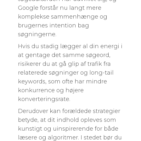
Google forstår nu langt mere
komplekse sammenhænge og
brugernes intention bag
søgningerne.
Hvis du stadig lægger al din energi i
at gentage det samme søgeord,
risikerer du at gå glip af trafik fra
relaterede søgninger og long-tail
keywords, som ofte har mindre
konkurrence og højere
konverteringsrate.
Derudover kan forældede strategier
betyde, at dit indhold opleves som
kunstigt og uinspirerende for både
læsere og algoritmer. I stedet bør du