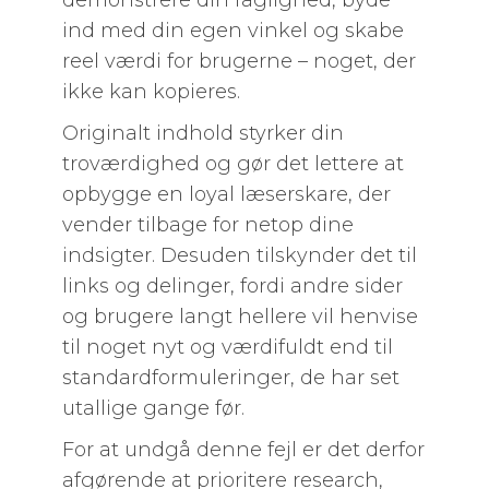
demonstrere din faglighed, byde
ind med din egen vinkel og skabe
reel værdi for brugerne – noget, der
ikke kan kopieres.
Originalt indhold styrker din
troværdighed og gør det lettere at
opbygge en loyal læserskare, der
vender tilbage for netop dine
indsigter. Desuden tilskynder det til
links og delinger, fordi andre sider
og brugere langt hellere vil henvise
til noget nyt og værdifuldt end til
standardformuleringer, de har set
utallige gange før.
For at undgå denne fejl er det derfor
afgørende at prioritere research,