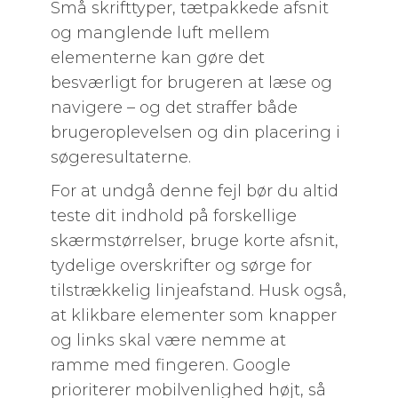
Små skrifttyper, tætpakkede afsnit
og manglende luft mellem
elementerne kan gøre det
besværligt for brugeren at læse og
navigere – og det straffer både
brugeroplevelsen og din placering i
søgeresultaterne.
For at undgå denne fejl bør du altid
teste dit indhold på forskellige
skærmstørrelser, bruge korte afsnit,
tydelige overskrifter og sørge for
tilstrækkelig linjeafstand. Husk også,
at klikbare elementer som knapper
og links skal være nemme at
ramme med fingeren. Google
prioriterer mobilvenlighed højt, så