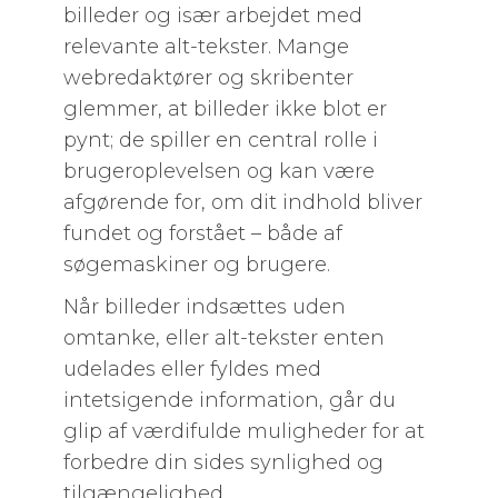
billeder og især arbejdet med
relevante alt-tekster. Mange
webredaktører og skribenter
glemmer, at billeder ikke blot er
pynt; de spiller en central rolle i
brugeroplevelsen og kan være
afgørende for, om dit indhold bliver
fundet og forstået – både af
søgemaskiner og brugere.
Når billeder indsættes uden
omtanke, eller alt-tekster enten
udelades eller fyldes med
intetsigende information, går du
glip af værdifulde muligheder for at
forbedre din sides synlighed og
tilgængelighed.