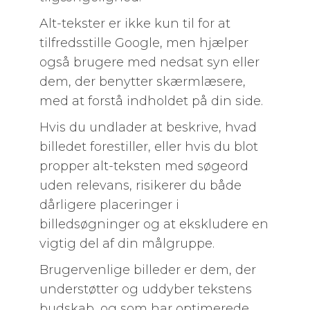
Alt-tekster er ikke kun til for at
tilfredsstille Google, men hjælper
også brugere med nedsat syn eller
dem, der benytter skærmlæsere,
med at forstå indholdet på din side.
Hvis du undlader at beskrive, hvad
billedet forestiller, eller hvis du blot
propper alt-teksten med søgeord
uden relevans, risikerer du både
dårligere placeringer i
billedsøgninger og at ekskludere en
vigtig del af din målgruppe.
Brugervenlige billeder er dem, der
understøtter og uddyber tekstens
budskab, og som har optimerede