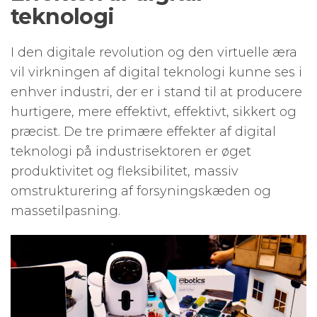
teknologi
I den digitale revolution og den virtuelle æra
vil virkningen af ​​digital teknologi kunne ses i
enhver industri, der er i stand til at producere
hurtigere, mere effektivt, effektivt, sikkert og
præcist. De tre primære effekter af digital
teknologi på industrisektoren er øget
produktivitet og fleksibilitet, massiv
omstrukturering af forsyningskæden og
massetilpasning.