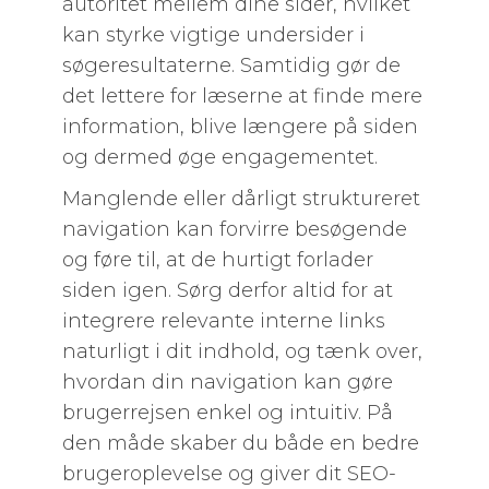
autoritet mellem dine sider, hvilket
kan styrke vigtige undersider i
søgeresultaterne. Samtidig gør de
det lettere for læserne at finde mere
information, blive længere på siden
og dermed øge engagementet.
Manglende eller dårligt struktureret
navigation kan forvirre besøgende
og føre til, at de hurtigt forlader
siden igen. Sørg derfor altid for at
integrere relevante interne links
naturligt i dit indhold, og tænk over,
hvordan din navigation kan gøre
brugerrejsen enkel og intuitiv. På
den måde skaber du både en bedre
brugeroplevelse og giver dit SEO-