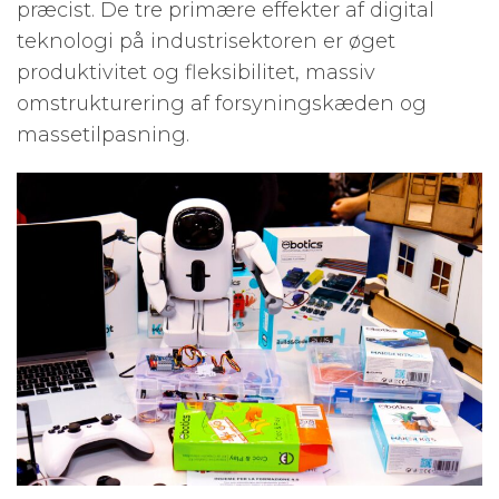
præcist. De tre primære effekter af digital
teknologi på industrisektoren er øget
produktivitet og fleksibilitet, massiv
omstrukturering af forsyningskæden og
massetilpasning.