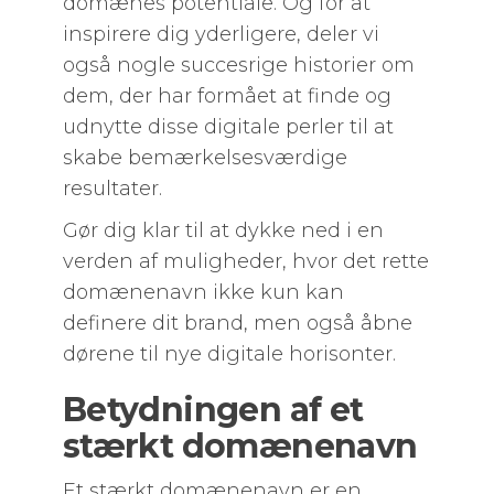
domænes potentiale. Og for at
inspirere dig yderligere, deler vi
også nogle succesrige historier om
dem, der har formået at finde og
udnytte disse digitale perler til at
skabe bemærkelsesværdige
resultater.
Gør dig klar til at dykke ned i en
verden af muligheder, hvor det rette
domænenavn ikke kun kan
definere dit brand, men også åbne
dørene til nye digitale horisonter.
Betydningen af et
stærkt domænenavn
Et stærkt domænenavn er en