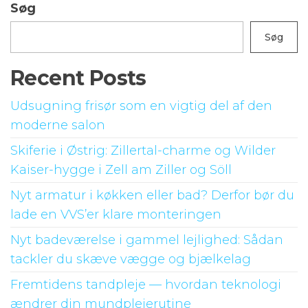
Søg
Søg
Recent Posts
Udsugning frisør som en vigtig del af den
moderne salon
Skiferie i Østrig: Zillertal-charme og Wilder
Kaiser-hygge i Zell am Ziller og Söll
Nyt armatur i køkken eller bad? Derfor bør du
lade en VVS’er klare monteringen
Nyt badeværelse i gammel lejlighed: Sådan
tackler du skæve vægge og bjælkelag
Fremtidens tandpleje — hvordan teknologi
ændrer din mundplejerutine