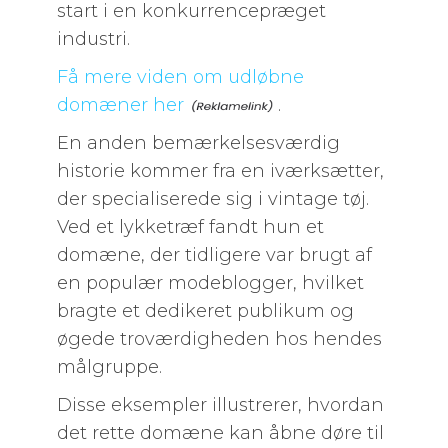
start i en konkurrencepræget
industri.
Få mere viden om udløbne
domæner her
.
En anden bemærkelsesværdig
historie kommer fra en iværksætter,
der specialiserede sig i vintage tøj.
Ved et lykketræf fandt hun et
domæne, der tidligere var brugt af
en populær modeblogger, hvilket
bragte et dedikeret publikum og
øgede troværdigheden hos hendes
målgruppe.
Disse eksempler illustrerer, hvordan
det rette domæne kan åbne døre til