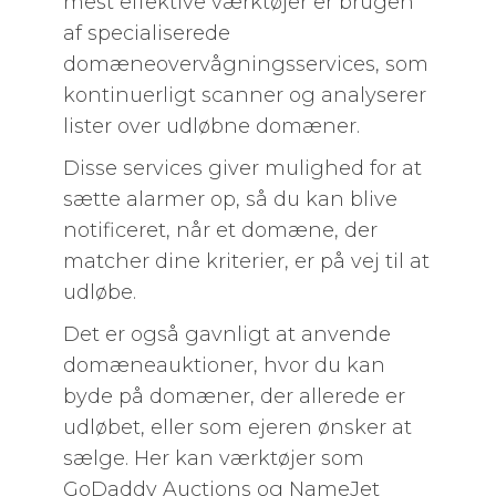
mest effektive værktøjer er brugen
af specialiserede
domæneovervågningsservices, som
kontinuerligt scanner og analyserer
lister over udløbne domæner.
Disse services giver mulighed for at
sætte alarmer op, så du kan blive
notificeret, når et domæne, der
matcher dine kriterier, er på vej til at
udløbe.
Det er også gavnligt at anvende
domæneauktioner, hvor du kan
byde på domæner, der allerede er
udløbet, eller som ejeren ønsker at
sælge. Her kan værktøjer som
GoDaddy Auctions og NameJet