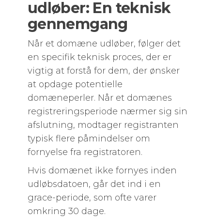
udløber: En teknisk
gennemgang
Når et domæne udløber, følger det
en specifik teknisk proces, der er
vigtig at forstå for dem, der ønsker
at opdage potentielle
domæneperler. Når et domænes
registreringsperiode nærmer sig sin
afslutning, modtager registranten
typisk flere påmindelser om
fornyelse fra registratoren.
Hvis domænet ikke fornyes inden
udløbsdatoen, går det ind i en
grace-periode, som ofte varer
omkring 30 dage.