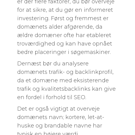
er der flere faktorer, du bør overveje
for at sikre, at du gør en informeret
investering. Først og fremmest er
domænets alder afgørende, da
ældre domæner ofte har etableret
troværdighed og kan have opnået
bedre placeringer i søgemaskiner.
Dernæst bør du analysere
domænets trafik- og backlinkprofil,
da et domæne med eksisterende
trafik og kvalitetsbacklinks kan give
en fordel i forhold til SEO.
Det er også vigtigt at overveje
domænets navn; kortere, let-at-
huske og brandable navne har
typisk en højere værdi.