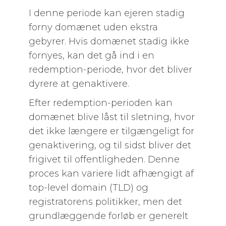
I denne periode kan ejeren stadig
forny domænet uden ekstra
gebyrer. Hvis domænet stadig ikke
fornyes, kan det gå ind i en
redemption-periode, hvor det bliver
dyrere at genaktivere.
Efter redemption-perioden kan
domænet blive låst til sletning, hvor
det ikke længere er tilgængeligt for
genaktivering, og til sidst bliver det
frigivet til offentligheden. Denne
proces kan variere lidt afhængigt af
top-level domain (TLD) og
registratorens politikker, men det
grundlæggende forløb er generelt