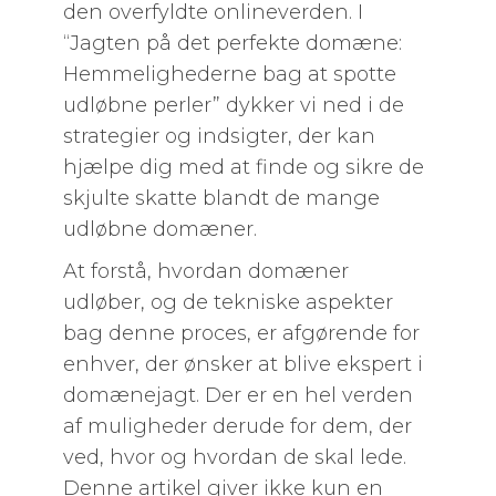
den overfyldte onlineverden. I
“Jagten på det perfekte domæne:
Hemmelighederne bag at spotte
udløbne perler” dykker vi ned i de
strategier og indsigter, der kan
hjælpe dig med at finde og sikre de
skjulte skatte blandt de mange
udløbne domæner.
At forstå, hvordan domæner
udløber, og de tekniske aspekter
bag denne proces, er afgørende for
enhver, der ønsker at blive ekspert i
domænejagt. Der er en hel verden
af muligheder derude for dem, der
ved, hvor og hvordan de skal lede.
Denne artikel giver ikke kun en