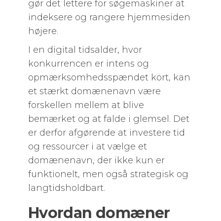
gør det lettere for søgemaskiner at
indeksere og rangere hjemmesiden
højere.
I en digital tidsalder, hvor
konkurrencen er intens og
opmærksomhedsspændet kort, kan
et stærkt domænenavn være
forskellen mellem at blive
bemærket og at falde i glemsel. Det
er derfor afgørende at investere tid
og ressourcer i at vælge et
domænenavn, der ikke kun er
funktionelt, men også strategisk og
langtidsholdbart.
Hvordan domæner