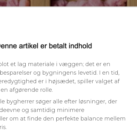
blot et lag materiale i væggen; det er en
besparelser og bygningens levetid. I en tid,
redygtighed er i højsædet, spiller valget af
 en afgørende rolle.
lle bygherrer søger alle efter løsninger, der
 ydeevne og samtidig minimere
ler om at finde den perfekte balance mellem
is.