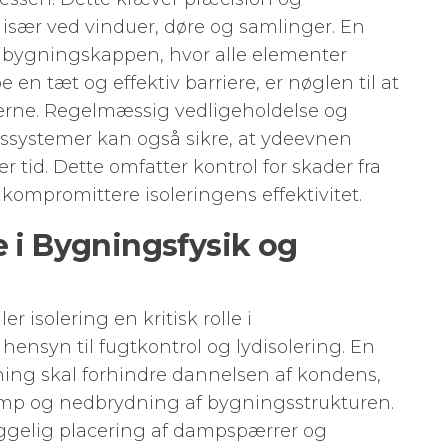
sær ved vinduer, døre og samlinger. En
il bygningskappen, hvor alle elementer
en tæt og effektiv barriere, er nøglen til at
rne. Regelmæssig vedligeholdelse og
gssystemer kan også sikre, at ydeevnen
er tid. Dette omfatter kontrol for skader fra
 kompromittere isoleringens effektivitet.
e i Bygningsfysik og
r isolering en kritisk rolle i
ensyn til fugtkontrol og lydisolering. En
ning skal forhindre dannelsen af kondens,
amp og nedbrydning af bygningsstrukturen.
elig placering af dampspærrer og