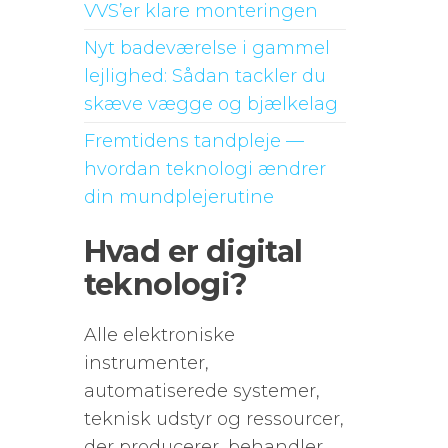
VVS’er klare monteringen
Nyt badeværelse i gammel
lejlighed: Sådan tackler du
skæve vægge og bjælkelag
Fremtidens tandpleje —
hvordan teknologi ændrer
din mundplejerutine
Hvad er digital
teknologi?
Alle elektroniske
instrumenter,
automatiserede systemer,
teknisk udstyr og ressourcer,
der producerer, behandler