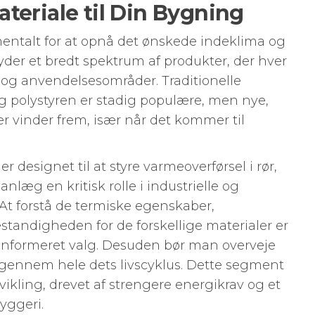
teriale til Din Bygning
mentalt for at opnå det ønskede indeklima og
yder et bredt spektrum af produkter, der hver
og anvendelsesområder. Traditionelle
g polystyren er stadig populære, men nye,
r vinder frem, især når det kommer til
r designet til at styre varmeoverførsel i rør,
nlæg en kritisk rolle i industrielle og
At forstå de termiske egenskaber,
tandigheden for de forskellige materialer er
t informeret valg. Desuden bør man overveje
 gennem hele dets livscyklus. Dette segment
vikling, drevet af strengere energikrav og et
yggeri.