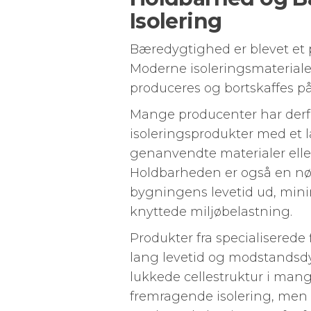
Isolering
Bæredygtighed er blevet et p
Moderne isoleringsmateriale
produceres og bortskaffes p
Mange producenter har derfor
isoleringsprodukter med et 
genanvendte materialer elle
Holdbarheden er også en nøgl
bygningens levetid ud, mini
knyttede miljøbelastning.
Produkter fra specialisered
lang levetid og modstandsdy
lukkede cellestruktur i man
fremragende isolering, men