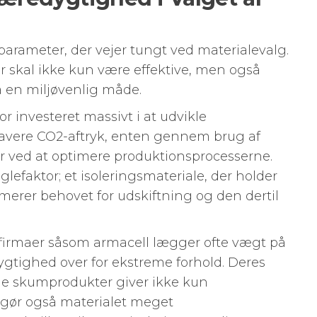
arameter, der vejer tungt ved materialevalg.
r skal ikke kun være effektive, men også
å en miljøvenlig måde.
 investeret massivt i at udvikle
lavere CO2-aftryk, enten gennem brug af
r ved at optimere produktionsprocesserne.
efaktor; et isoleringsmateriale, der holder
merer behovet for udskiftning og den dertil
e firmaer såsom armacell lægger ofte vægt på
gtighed over for ekstreme forhold. Deres
ge skumprodukter giver ikke kun
 gør også materialet meget