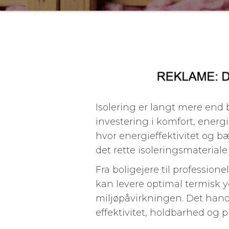
Isolering er langt mere end 
investering i komfort, energi
hvor energieffektivitet og bæ
det rette isoleringsmateriale
Fra boligejere til professione
kan levere optimal termisk
miljøpåvirkningen. Det hand
effektivitet, holdbarhed og pr