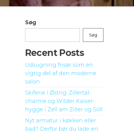
Søg
Søg
Recent Posts
Udsugning frisør som en
vigtig del af den moderne
salon
Skiferie i Østrig: Zillertal-
charme og Wilder Kaiser-
hygge i Zell am Ziller og Söll
Nyt armatur i køkken eller
bad? Derfor bør du lade en