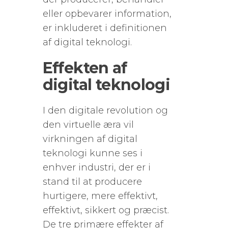
eller opbevarer information,
er inkluderet i definitionen
af ​​digital teknologi.
Effekten af ​​
digital teknologi
I den digitale revolution og
den virtuelle æra vil
virkningen af ​​digital
teknologi kunne ses i
enhver industri, der er i
stand til at producere
hurtigere, mere effektivt,
effektivt, sikkert og præcist.
De tre primære effekter af