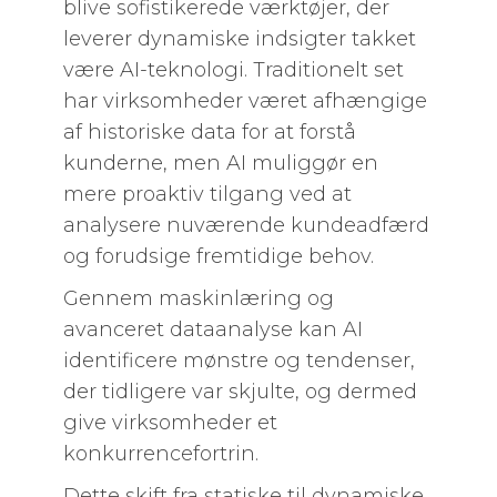
blive sofistikerede værktøjer, der
leverer dynamiske indsigter takket
være AI-teknologi. Traditionelt set
har virksomheder været afhængige
af historiske data for at forstå
kunderne, men AI muliggør en
mere proaktiv tilgang ved at
analysere nuværende kundeadfærd
og forudsige fremtidige behov.
Gennem maskinlæring og
avanceret dataanalyse kan AI
identificere mønstre og tendenser,
der tidligere var skjulte, og dermed
give virksomheder et
konkurrencefortrin.
Dette skift fra statiske til dynamiske