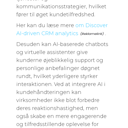
kommunikationsstrategier, hvilket
fører til øget kundetilfredshed.
Her kan du læse mere
om Discover
AI-driven CRM analytics
.
Desuden kan AI-baserede chatbots
og virtuelle assistenter give
kunderne øjeblikkelig support og
personlige anbefalinger døgnet
rundt, hvilket yderligere styrker
interaktionen. Ved at integrere AI i
kundehåndteringen kan
virksomheder ikke blot forbedre
deres reaktionshastighed, men
også skabe en mere engagerende
og tilfredsstillende oplevelse for