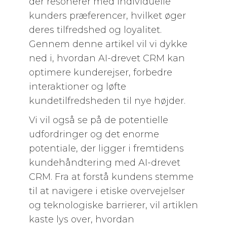
der resonerer med individuelle
kunders præferencer, hvilket øger
deres tilfredshed og loyalitet.
Gennem denne artikel vil vi dykke
ned i, hvordan AI-drevet CRM kan
optimere kunderejser, forbedre
interaktioner og løfte
kundetilfredsheden til nye højder.
Vi vil også se på de potentielle
udfordringer og det enorme
potentiale, der ligger i fremtidens
kundehåndtering med AI-drevet
CRM. Fra at forstå kundens stemme
til at navigere i etiske overvejelser
og teknologiske barrierer, vil artiklen
kaste lys over, hvordan