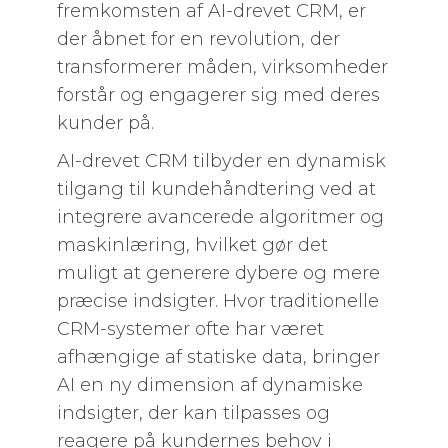
fremkomsten af AI-drevet CRM, er
der åbnet for en revolution, der
transformerer måden, virksomheder
forstår og engagerer sig med deres
kunder på.
AI-drevet CRM tilbyder en dynamisk
tilgang til kundehåndtering ved at
integrere avancerede algoritmer og
maskinlæring, hvilket gør det
muligt at generere dybere og mere
præcise indsigter. Hvor traditionelle
CRM-systemer ofte har været
afhængige af statiske data, bringer
AI en ny dimension af dynamiske
indsigter, der kan tilpasses og
reagere på kundernes behov i