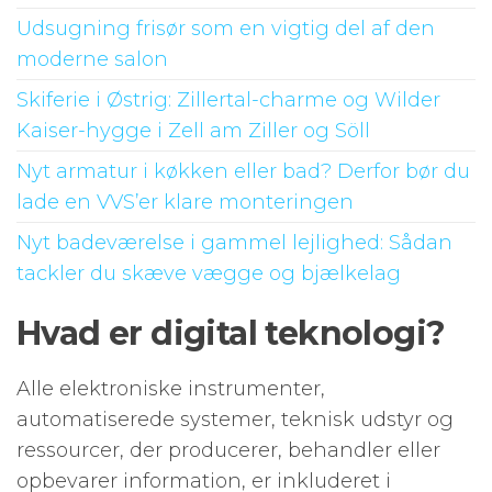
Udsugning frisør som en vigtig del af den
moderne salon
Skiferie i Østrig: Zillertal-charme og Wilder
Kaiser-hygge i Zell am Ziller og Söll
Nyt armatur i køkken eller bad? Derfor bør du
lade en VVS’er klare monteringen
Nyt badeværelse i gammel lejlighed: Sådan
tackler du skæve vægge og bjælkelag
Hvad er digital teknologi?
Alle elektroniske instrumenter,
automatiserede systemer, teknisk udstyr og
ressourcer, der producerer, behandler eller
opbevarer information, er inkluderet i