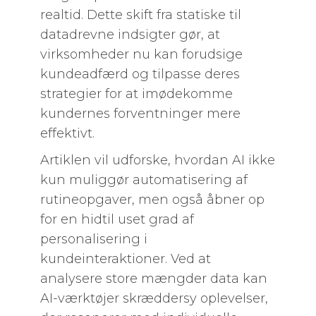
realtid. Dette skift fra statiske til
datadrevne indsigter gør, at
virksomheder nu kan forudsige
kundeadfærd og tilpasse deres
strategier for at imødekomme
kundernes forventninger mere
effektivt.
Artiklen vil udforske, hvordan AI ikke
kun muliggør automatisering af
rutineopgaver, men også åbner op
for en hidtil uset grad af
personalisering i
kundeinteraktioner. Ved at
analysere store mængder data kan
AI-værktøjer skræddersy oplevelser,