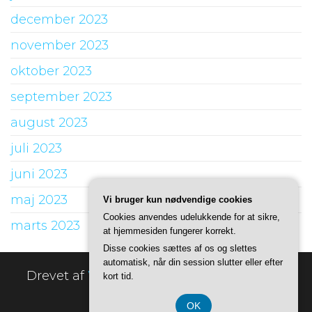
december 2023
november 2023
oktober 2023
september 2023
august 2023
juli 2023
juni 2023
maj 2023
Vi bruger kun nødvendige cookies
Cookies anvendes udelukkende for at sikre,
marts 2023
at hjemmesiden fungerer korrekt.
Disse cookies sættes af os og slettes
automatisk, når din session slutter eller efter
Drevet af
WordPress
|
Tema:
Envo Online
kort tid.
Store
OK